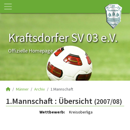
Kraftsdorfer SV 03 e.V.
Offizielle Homepage
Männer
Archiv
1.Mannschaft
1.Mannschaft :
Übersicht
(2007/08)
Wettbewerb:
Kreisoberliga