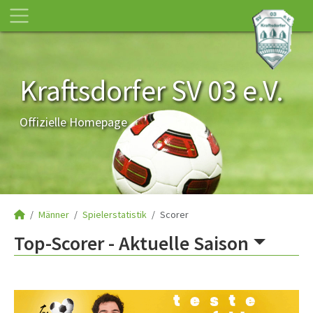
Kraftsdorfer SV 03 e.V.
Offizielle Homepage
Männer
Spielerstatistik
Scorer
Top-Scorer -
Aktuelle Saison