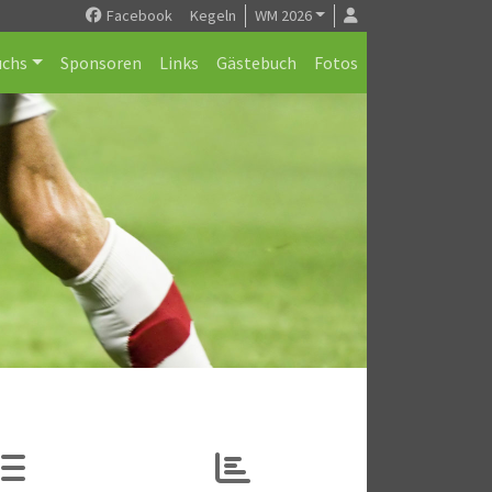
Facebook
Kegeln
WM 2026
chs
Sponsoren
Links
Gästebuch
Fotos