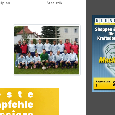
elplan
Statistik