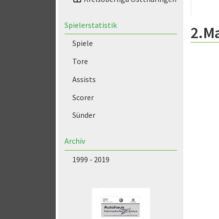
Spielerstatistik
2.M
Spiele
Tore
Assists
Scorer
Sünder
Archiv
1999 - 2019