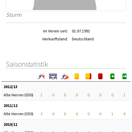
Sturm
im Verein seit:
01.07.1991
Herkunftsland:
Deutschland
Saisonstatistik
2012/13
Alte Herren (Ü50)
1
0
0
0
0
0
0
1
2011/12
Alte Herren (Ü50)
3
0
0
0
0
0
1
0
2010/11