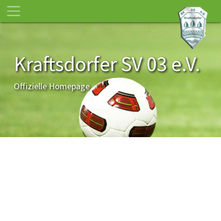
Kraftsdorfer SV 03 e.V.
Offizielle Homepage