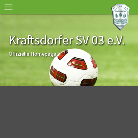
Kraftsdorfer SV 03 e.V.
Offizielle Homepage