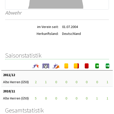
Abwehr
im Verein seit:
01.07.2004
Herkunftsland:
Deutschland
Saisonstatistik
2011/12
Alte Herren (Ü50)
2
1
0
0
0
0
0
1
2010/11
Alte Herren (Ü50)
5
0
0
0
0
0
1
1
Gesamtstatistik