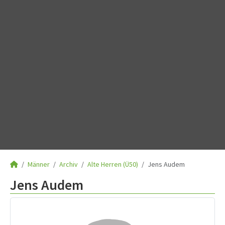
Männer
Archiv
Alte Herren (Ü50)
Jens Audem
Jens Audem