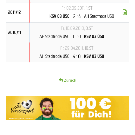
Fr, 02.09.2011
, 1.ST
2011/12
2 : 4
KSV 03 Ü50
AH Stadtroda Ü50
Fr, 10.09.2010
, 3.ST
2010/11
0 : 0
AH Stadtroda Ü50
KSV 03 Ü50
Fr, 29.04.2011
, 10.ST
4 : 0
AH Stadtroda Ü50
KSV 03 Ü50
Zurück