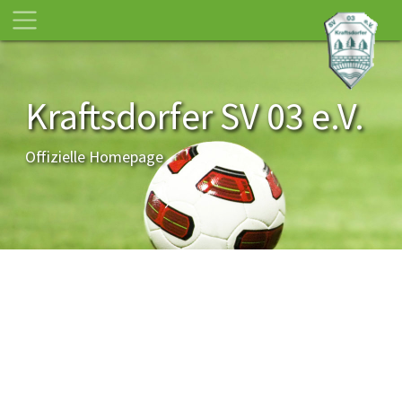
Kraftsdorfer SV 03 e.V.
Offizielle Homepage