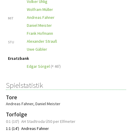
Volker Uhlig
Wolfram Müller
Andreas Fahner
MIT
Daniel Meister
Frank Hofmann
Alexander Strauß
STU
Uwe Gäbler
Ersatzbank
Edgar Sörgel
(
46')
Spielstatistik
Tore
Andreas Fahner
,
Daniel Meister
Torfolge
0:1 (10')
AH Stadtroda Ü50 per Elfmeter
1:1 (14')
Andreas Fahner