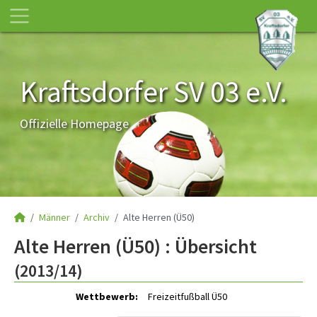
Kraftsdorfer SV 03 e.V.
Offizielle Homepage
Männer
Archiv
Alte Herren (Ü50)
Alte Herren (Ü50) :
Übersicht
(2013/14)
Wettbewerb:
Freizeitfußball Ü50