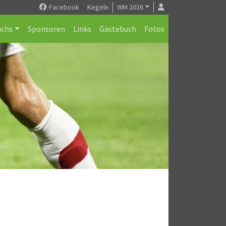
Facebook
Kegeln
WM 2026
chs
Sponsoren
Links
Gästebuch
Fotos