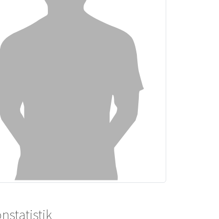
nstatistik