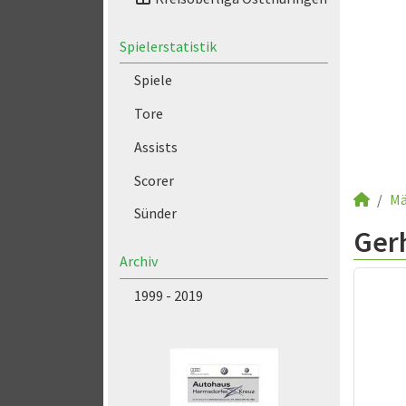
Spielerstatistik
Spiele
Tore
Assists
Scorer
Mä
Sünder
Ger
Archiv
1999 - 2019