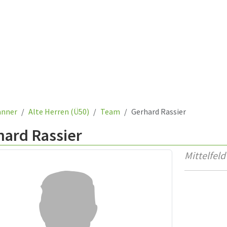
nner
Alte Herren (Ü50)
Team
Gerhard Rassier
hard Rassier
Mittelfeld