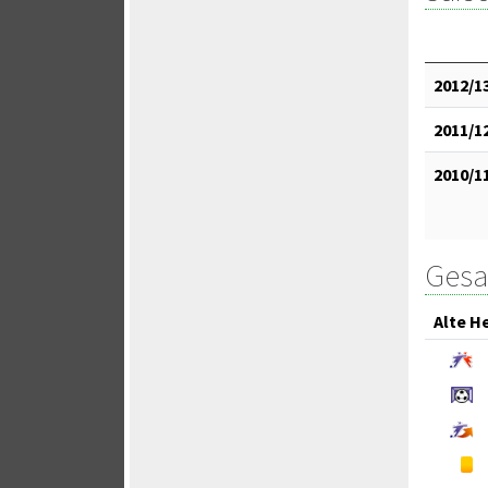
2012/1
2011/1
2010/1
Gesa
Alte H