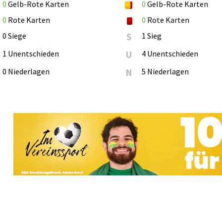
0
Gelb-Rote Karten
0
Gelb-Rote Karten
0
Rote Karten
0
Rote Karten
0 Siege
S
1 Sieg
1 Unentschieden
U
4 Unentschieden
0 Niederlagen
N
5 Niederlagen