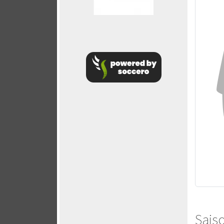
Saiso