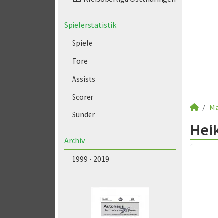
Spielerstatistik
Spiele
Tore
Assists
Scorer
Mä
Sünder
Hei
Archiv
1999 - 2019