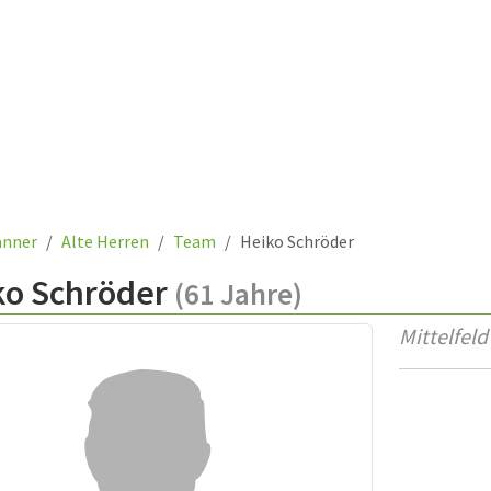
nner
Alte Herren
Team
Heiko Schröder
ko Schröder
(61 Jahre)
Mittelfeld