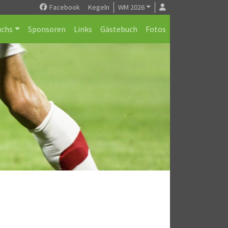
Facebook
Kegeln
WM 2026
chs
Sponsoren
Links
Gästebuch
Fotos