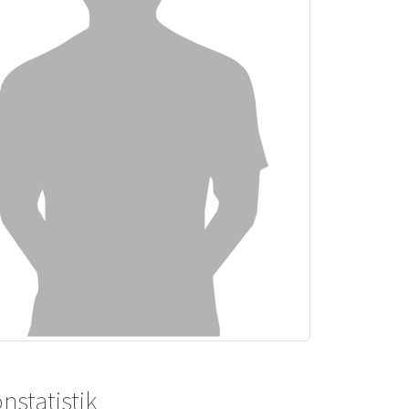
nstatistik