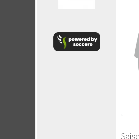
Saiso