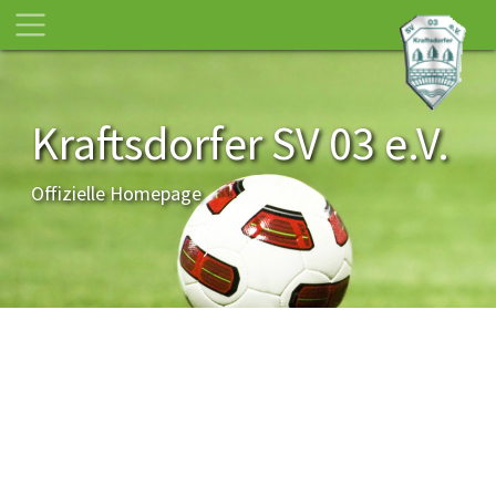
Kraftsdorfer SV 03 e.V.
Offizielle Homepage