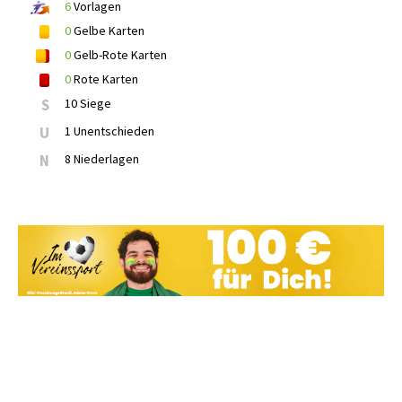
6
Vorlagen
0
Gelbe Karten
0
Gelb-Rote Karten
0
Rote Karten
S
10 Siege
U
1 Unentschieden
N
8 Niederlagen