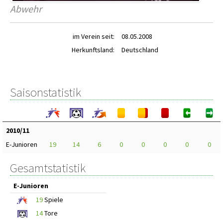
Abwehr
im Verein seit:
08.05.2008
Herkunftsland:
Deutschland
Saisonstatistik
2010/11
E-Junioren
19
14
6
0
0
0
0
0
Gesamtstatistik
E-Junioren
19
Spiele
14
Tore