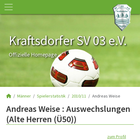
Kraftsdorfer SV 03 e.V.
Offizielle Homepage
Männer
Spielerstatistik
2010/11
Andreas Weise
Andreas Weise : Auswechslungen
(Alte Herren (Ü50))
zum Profil