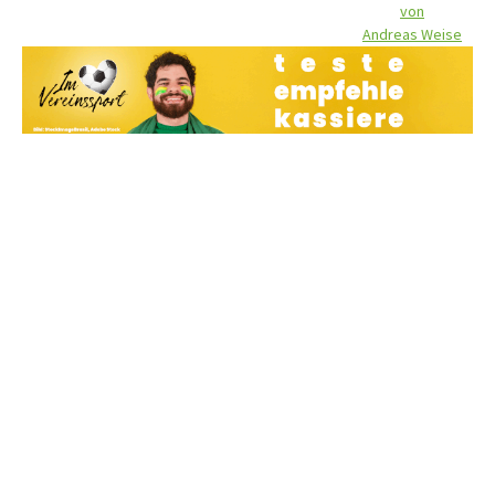
von
Andreas Weise