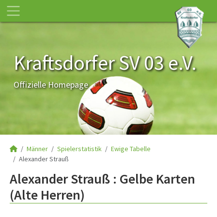
Kraftsdorfer SV 03 e.V.
Offizielle Homepage
Männer
Spielerstatistik
Ewige Tabelle
Alexander Strauß
Alexander Strauß : Gelbe Karten
(Alte Herren)