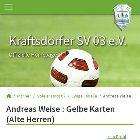
Kraftsdorfer SV 03 e.V.
Offizielle Homepage
Männer
Spielerstatistik
Ewige Tabelle
Andreas Weise
Andreas Weise : Gelbe Karten
(Alte Herren)
zum Profil