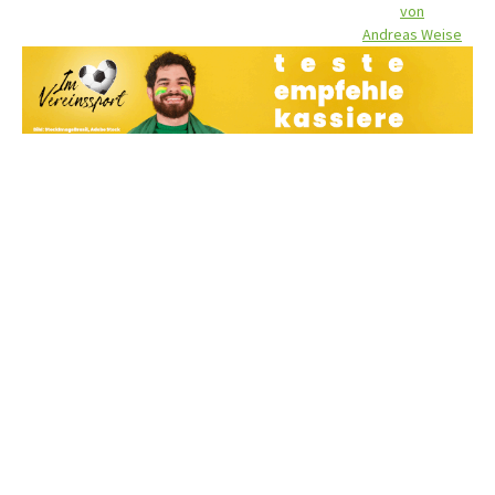
von
Andreas Weise