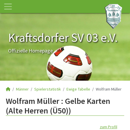
Kraftsdorfer SV 03 e.V.
Offizielle Homepage
Männer
Spielerstatistik
Ewige Tabelle
Wolfram Müller
Wolfram Müller : Gelbe Karten
(Alte Herren (Ü50))
zum Profil