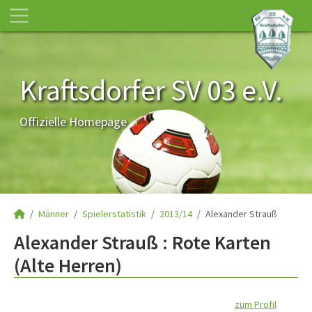
Kraftsdorfer SV 03 e.V.
Offizielle Homepage
Männer
Spielerstatistik
2013/14
Alexander Strauß
Alexander Strauß : Rote Karten
(Alte Herren)
zum Profil