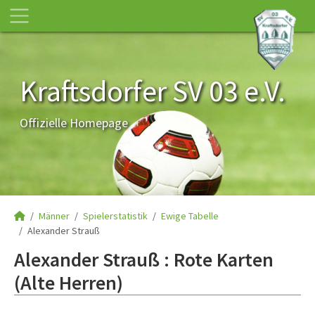
Kraftsdorfer SV 03 e.V.
Offizielle Homepage
Männer
Spielerstatistik
Ewige Tabelle
Alexander Strauß
Alexander Strauß : Rote Karten
(Alte Herren)