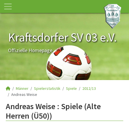
Kraftsdorfer SV 03 e.V.
Offizielle Homepage
Männer
Spielerstatistik
Spiele
2012/13
Andreas Weise
Andreas Weise : Spiele (Alte
Herren (Ü50))