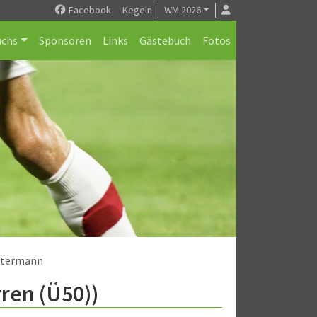
Facebook
Kegeln
WM 2026
chs
Sponsoren
Links
Gästebuch
Fotos
üstermann
rren (Ü50))