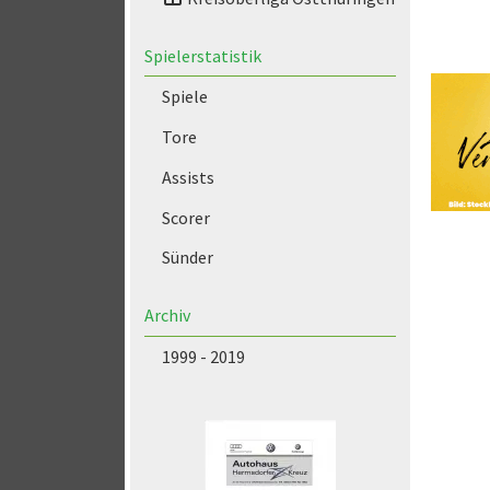
Spielerstatistik
Spiele
Tore
Assists
Scorer
Sünder
Archiv
1999 - 2019