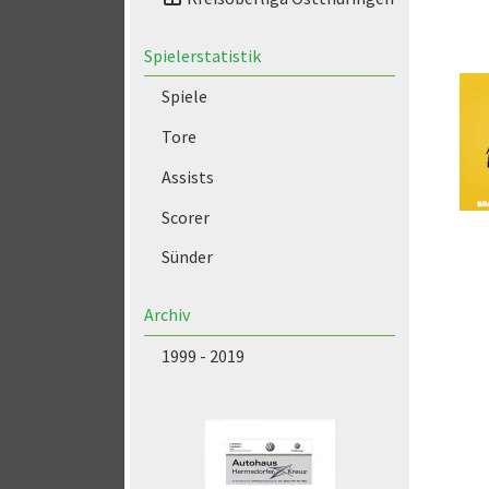
Spielerstatistik
Spiele
Tore
Assists
Scorer
Sünder
Archiv
1999 - 2019