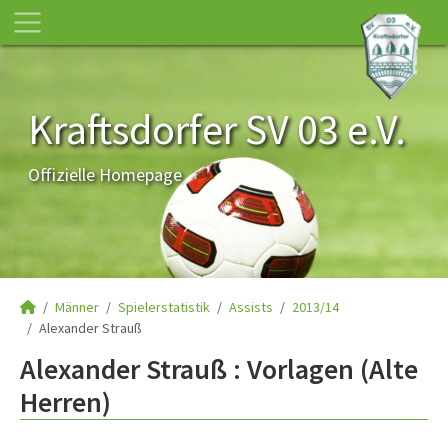
Kraftsdorfer SV 03 e.V.
Offizielle Homepage
Männer
Spielerstatistik
Assists
2013/14
Alexander Strauß
Alexander Strauß : Vorlagen (Alte
Herren)