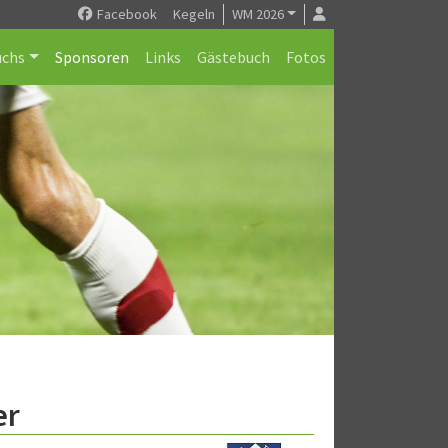
Facebook
Kegeln
WM 2026
chs
Sponsoren
Links
Gästebuch
Fotos
er