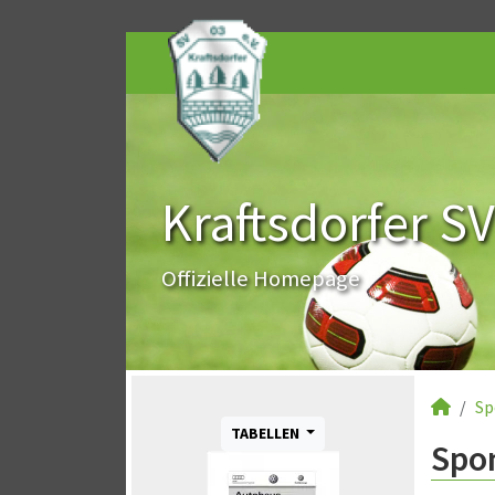
Kraftsdorfer SV
Offizielle Homepage
Sp
TABELLEN
Spo