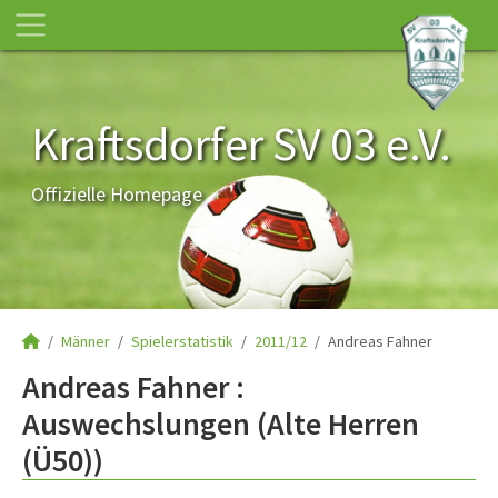
Kraftsdorfer SV 03 e.V.
Offizielle Homepage
Männer
Spielerstatistik
2011/12
Andreas Fahner
Andreas Fahner :
Auswechslungen (Alte Herren
(Ü50))