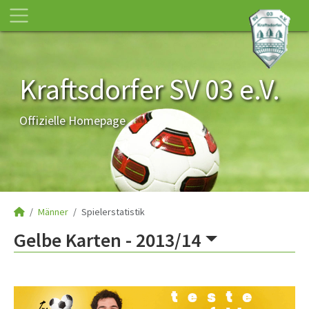
Kraftsdorfer SV 03 e.V.
Offizielle Homepage
Männer
Spielerstatistik
Gelbe Karten -
2013/14