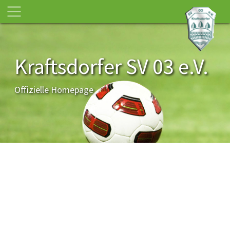
Kraftsdorfer SV 03 e.V.
Offizielle Homepage