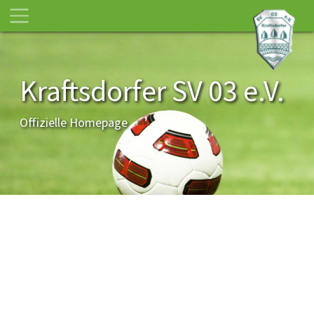
Kraftsdorfer SV 03 e.V.
Offizielle Homepage