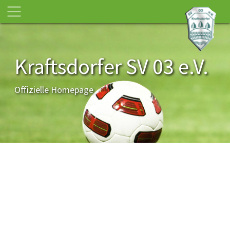
Kraftsdorfer SV 03 e.V.
Offizielle Homepage