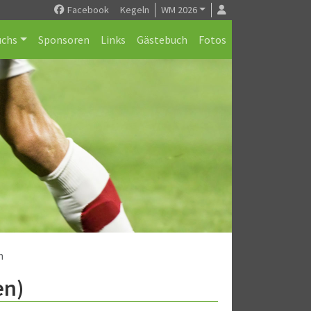
Facebook
Kegeln
WM 2026
chs
Sponsoren
Links
Gästebuch
Fotos
h
en)