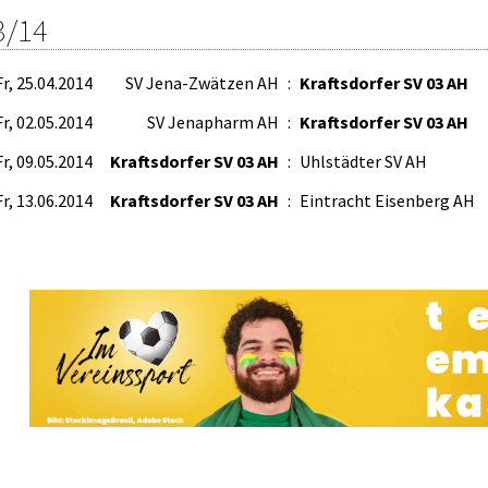
3/14
Fr, 25.04.2014
SV Jena-Zwätzen AH
:
Kraftsdorfer SV 03 AH
Fr, 02.05.2014
SV Jenapharm AH
:
Kraftsdorfer SV 03 AH
Fr, 09.05.2014
Kraftsdorfer SV 03 AH
:
Uhlstädter SV AH
Fr, 13.06.2014
Kraftsdorfer SV 03 AH
:
Eintracht Eisenberg AH