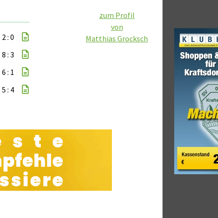
zum Profil
von
2 : 0
Matthias Grocksch
8 : 3
6 : 1
5 : 4