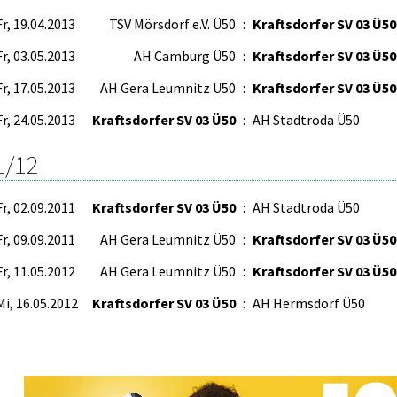
Fr, 19.04.2013
TSV Mörsdorf e.V. Ü50
:
Kraftsdorfer SV 03 Ü50
Fr, 03.05.2013
AH Camburg Ü50
:
Kraftsdorfer SV 03 Ü50
Fr, 17.05.2013
AH Gera Leumnitz Ü50
:
Kraftsdorfer SV 03 Ü50
Fr, 24.05.2013
Kraftsdorfer SV 03 Ü50
:
AH Stadtroda Ü50
1/12
Fr, 02.09.2011
Kraftsdorfer SV 03 Ü50
:
AH Stadtroda Ü50
Fr, 09.09.2011
AH Gera Leumnitz Ü50
:
Kraftsdorfer SV 03 Ü50
Fr, 11.05.2012
AH Gera Leumnitz Ü50
:
Kraftsdorfer SV 03 Ü50
Mi, 16.05.2012
Kraftsdorfer SV 03 Ü50
:
AH Hermsdorf Ü50