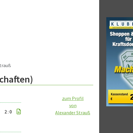
Strauß
schaften)
zum Profil
von
2 : 0
Alexander Strauß