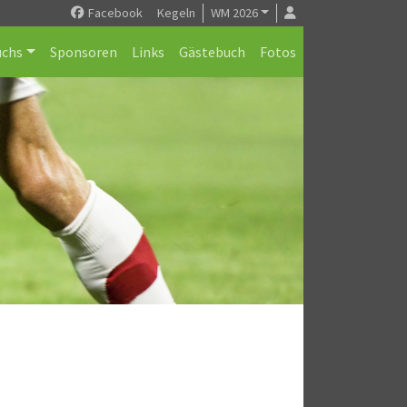
Facebook
Kegeln
WM 2026
chs
Sponsoren
Links
Gästebuch
Fotos