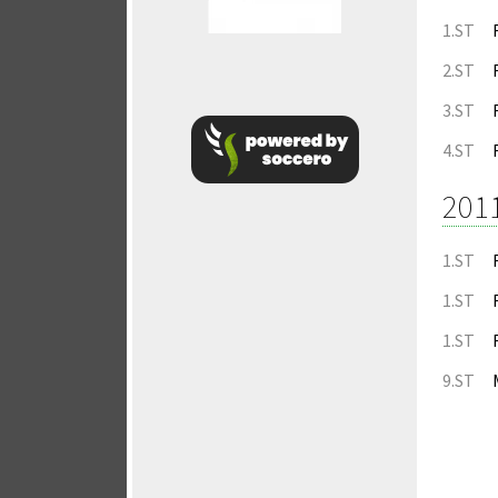
1.ST
2.ST
3.ST
4.ST
201
1.ST
1.ST
1.ST
9.ST