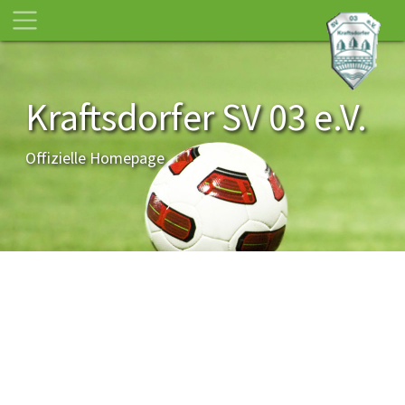
Kraftsdorfer SV 03 e.V.
Offizielle Homepage